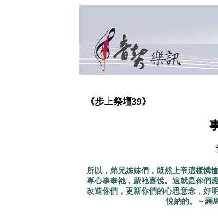
《步上祭壇39》
所以，弟兄姊妹們，既然上帝這樣憐
專心事奉祂，蒙祂喜悅。這就是你們
改造你們，更新你們的心思意念，好
悅納的。～羅馬