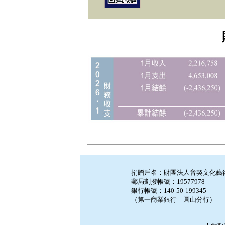
捐贈戶名：財團法人音契文化藝
郵局劃撥帳號：19577978
銀行帳號：140-50-199345
（第一商業銀行 圓山分行）