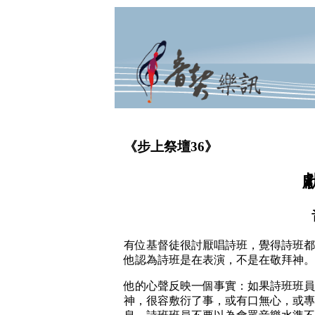
《步上祭壇36》
有位基督徒很討厭唱詩班，覺得詩班都
他認為詩班是在表演，不是在敬拜神。
他的心聲反映一個事實：如果詩班班員
神，很容敷衍了事，或有口無心，或專