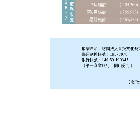
捐贈戶名：財團法人音契文化藝
郵局劃撥帳號：19577978
銀行帳號：140-50-199345
（第一商業銀行 圓山分行）
...............【
欲取