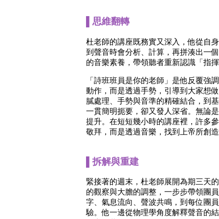
▌思維翻轉
杜老師的講座既務實又深入，他從自身
到聲音時會分析、計算，再拼湊出一個公
的音樂素養，帶領聽者重新認識「指揮
「詩班班員是你的老師」是他反覆強調
動作，而是透過手勢，引導到大家想做
膩處理、手勢與音準的精確結合，到基
一貫簡明扼要，卻又發人深省。無論是
提升。在短短幾小時的講座裡，許多參與者
敬拜，而是透過音樂，找到上帝所創造
▌拆解與重建
緊接著的週末，杜老師展開為期三天的
的觀察與大膽的調整，一步步帶領團員
字、氣息流向、聲波共鳴，到每位團員
驗。他一邊從物理學角度解釋聲音的結